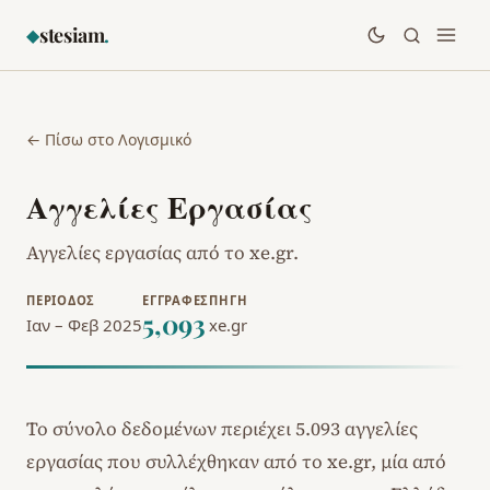
stesiam
.
◆
← Πίσω στο Λογισμικό
Αγγελίες Εργασίας
Αγγελίες εργασίας από το xe.gr.
ΠΕΡΊΟΔΟΣ
ΕΓΓΡΑΦΈΣ
ΠΗΓΉ
5,093
Ιαν – Φεβ 2025
xe.gr
Το σύνολο δεδομένων περιέχει 5.093 αγγελίες
εργασίας που συλλέχθηκαν από το
xe.gr
, μία από