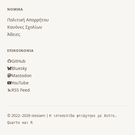
ΝΟΜΙΚΆ
Πολιτική Απορρήτου
Κανόνες Σχολίων
Άδειες
ΕΠΙΚΟΙΝΩΝΊΑ
GitHub
Bluesky
Mastodon
YouTube
RSS Feed
© 2022–2026 stesiam |
Η ιστοσελίδα φτιάχτηκε με Astro,
Quarto και R