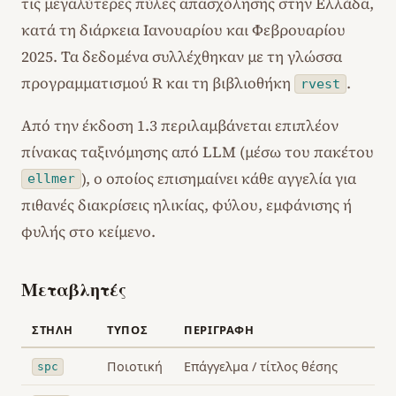
τις μεγαλύτερες πύλες απασχόλησης στην Ελλάδα,
κατά τη διάρκεια Ιανουαρίου και Φεβρουαρίου
2025. Τα δεδομένα συλλέχθηκαν με τη γλώσσα
προγραμματισμού R και τη βιβλιοθήκη
.
rvest
Από την έκδοση 1.3 περιλαμβάνεται επιπλέον
πίνακας ταξινόμησης από LLM (μέσω του πακέτου
), ο οποίος επισημαίνει κάθε αγγελία για
ellmer
πιθανές διακρίσεις ηλικίας, φύλου, εμφάνισης ή
φυλής στο κείμενο.
Μεταβλητές
ΣΤΉΛΗ
ΤΎΠΟΣ
ΠΕΡΙΓΡΑΦΉ
Ποιοτική
Επάγγελμα / τίτλος θέσης
spc