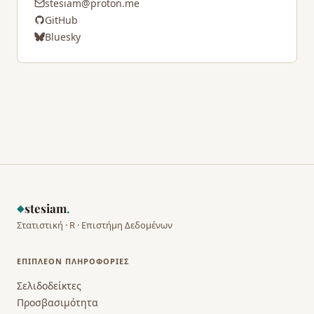
stesiam@proton.me
GitHub
Bluesky
stesiam
.
◆
Στατιστική · R · Επιστήμη Δεδομένων
ΕΠΙΠΛΈΟΝ ΠΛΗΡΟΦΟΡΊΕΣ
Σελιδοδείκτες
Προσβασιμότητα