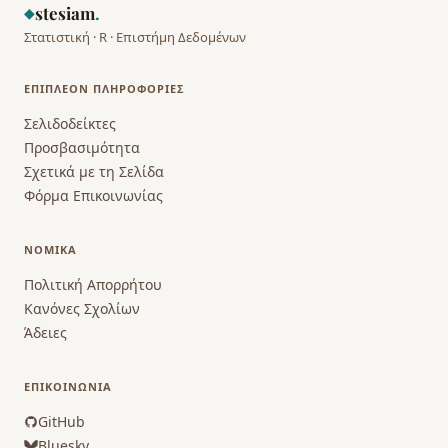
stesiam
.
◆
Στατιστική · R · Επιστήμη Δεδομένων
ΕΠΙΠΛΈΟΝ ΠΛΗΡΟΦΟΡΊΕΣ
Σελιδοδείκτες
Προσβασιμότητα
Σχετικά με τη Σελίδα
Φόρμα Επικοινωνίας
ΝΟΜΙΚΆ
Πολιτική Απορρήτου
Κανόνες Σχολίων
Άδειες
ΕΠΙΚΟΙΝΩΝΊΑ
GitHub
Bluesky