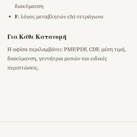
διακύμανση
F
: λόγος μεταβλητών chi-τετράγωνο
Για Κάθε Κατανομή
Η αφίσα περιλαμβάνει: PMF/PDF, CDF, μέση τιμή,
διακύμανση, γεννήτρια ροπών και ειδικές
περιπτώσεις.