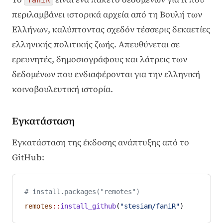
faniR
περιλαμβάνει ιστορικά αρχεία από τη Βουλή των
Ελλήνων, καλύπτοντας σχεδόν τέσσερις δεκαετίες
ελληνικής πολιτικής ζωής. Απευθύνεται σε
ερευνητές, δημοσιογράφους και λάτρεις των
δεδομένων που ενδιαφέρονται για την ελληνική
κοινοβουλευτική ιστορία.
Εγκατάσταση
Εγκατάσταση της έκδοσης ανάπτυξης από το
GitHub:
# install.packages("remotes")
remotes
::
install_github
(
"stesiam/faniR"
)