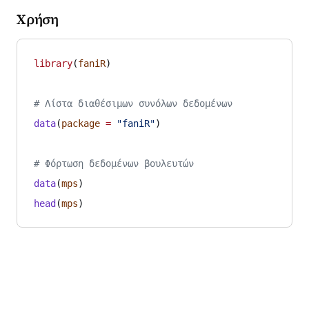
Χρήση
library
(
faniR
)
# Λίστα διαθέσιμων συνόλων δεδομένων
data
(
package
 =
 "faniR"
)
# Φόρτωση δεδομένων βουλευτών
data
(
mps
)
head
(
mps
)