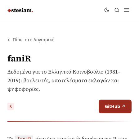
stesiam
.
◆
← Πίσω στο Λογισμικό
faniR
Δεδομένα για το Ελληνικό Κοινοβούλιο (1981–
2019): βουλευτές, αποτελέσματα εκλογών και
ψηφοφορίες.
GitHub ↗
R
Το
είναι ένα πακέτο δεδομένων για R που