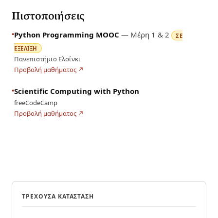
Πιστοποιήσεις
•
Python Programming MOOC
— Μέρη 1 & 2
ΣΕ
ΕΞΈΛΙΞΗ
Πανεπιστήμιο Ελσίνκι
Προβολή μαθήματος ↗
•
Scientific Computing with Python
freeCodeCamp
Προβολή μαθήματος ↗
ΤΡΈΧΟΥΣΑ ΚΑΤΆΣΤΑΣΗ