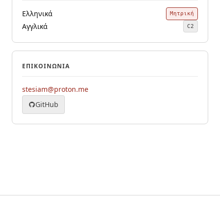
Ελληνικά
Μητρική
Αγγλικά
C2
ΕΠΙΚΟΙΝΩΝΊΑ
stesiam@proton.me
GitHub