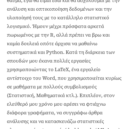
θαύμα, εγώ θα είμαι εδώ και θα ασχολούμαι με την
ανάλυση και οπτικοποίηση δεδομένων και την
υλοποίησή τους με το κατάλληλο στατιστικό
λογισμικό. Ήμουν μέχρι πρόσφατα αρκετά
πωρωμένος με την R, αλλά πρέπει να βρω και
καμία δουλειά οπότε άρχισα να μαθαίνω
συστηματικά και Python. Κατά τη διάρκεια των
σπουδών μου έκανα πολλές εργασίες
χρησιμοποιώντας το LaTeX, ένα εργαλείο
αντίστοιχο του Word, που χρησιμοποιείται κυρίως
σε μαθήματα με πολλούς συμβολισμούς
(Στατιστική, Μαθηματικά κτλ.). Επιπλέον, στον
ελεύθερό μου χρόνο μου αρέσει να φτιάχνω
διάφορα γραφήματα, να συγγράφω άρθρα
ανάλυσης και να κατασκευάζω στατιστικές