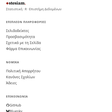
stesiam
.
◆
Στατιστική · R · Επιστήμη Δεδομένων
ΕΠΙΠΛΈΟΝ ΠΛΗΡΟΦΟΡΊΕΣ
Σελιδοδείκτες
Προσβασιμότητα
Σχετικά με τη Σελίδα
Φόρμα Επικοινωνίας
ΝΟΜΙΚΆ
Πολιτική Απορρήτου
Κανόνες Σχολίων
Άδειες
ΕΠΙΚΟΙΝΩΝΊΑ
GitHub
Bluesky