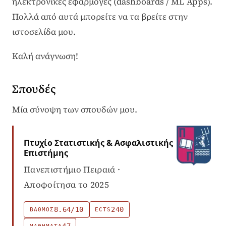
ηλεκτρονικές εφαρμογές (dashboards / ML Apps).
Πολλά από αυτά μπορείτε να τα βρείτε στην
ιστοσελίδα μου.
Καλή ανάγνωση!
Σπουδές
Μία σύνοψη των σπουδών μου.
Πτυχίο Στατιστικής & Ασφαλιστικής
Επιστήμης
Πανεπιστήμιο Πειραιά ·
Αποφοίτησα το 2025
8.64/10
240
ΒΑΘΜΌΣ
ECTS