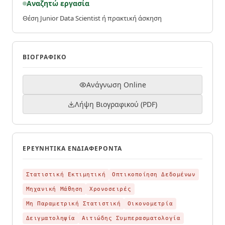
Αναζητώ εργασία
Θέση Junior Data Scientist ή πρακτική άσκηση
ΒΙΟΓΡΑΦΙΚΌ
Ανάγνωση Online
Λήψη Βιογραφικού (PDF)
ΕΡΕΥΝΗΤΙΚΆ ΕΝΔΙΑΦΈΡΟΝΤΑ
Στατιστική Εκτιμητική
Οπτικοποίηση Δεδομένων
Μηχανική Μάθηση
Χρονοσειρές
Μη Παραμετρική Στατιστική
Οικονομετρία
Δειγματοληψία
Αιτιώδης Συμπερασματολογία