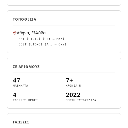
ΤΟΠΟΘΕΣΊΑ
Αθήνα, Ελλάδα
EET (UTC+2)
(Οκτ – Μαρ)
EEST (UTC+3)
(Απρ – Οκτ)
ΣΕ ΑΡΙΘΜΟΎΣ
47
7+
ΜΑΘΉΜΑΤΑ
ΧΡΌΝΙΑ R
4
2022
ΓΛΏΣΣΕΣ ΠΡΟΓΡ.
ΠΡΏΤΗ ΙΣΤΟΣΕΛΊΔΑ
ΓΛΏΣΣΕΣ